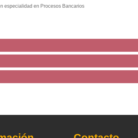
n especialidad en Procesos Bancarios
rmación
Contacto