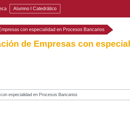
teca
Alumno l Catedrático
 Empresas con especialidad en Procesos Bancarios
ación de Empresas con especia
r cursos