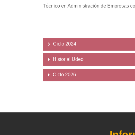
Técnico en Administración de Empresas co
Ciclo 2024
Historial Udeo
Ciclo 2026
Info