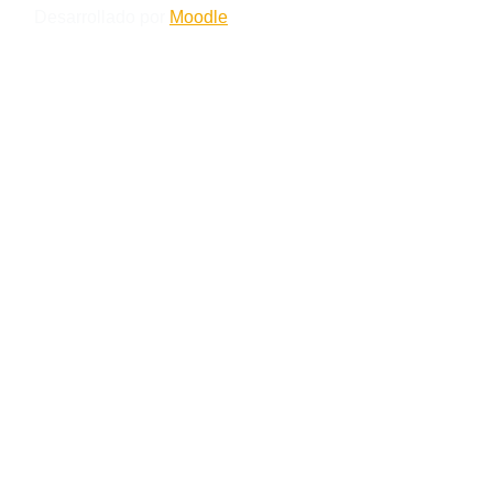
Desarrollado por
Moodle