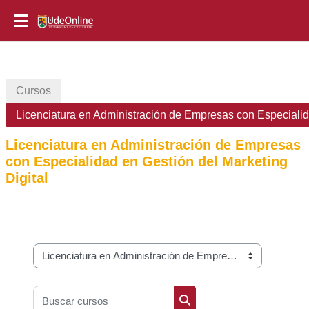
Salta al contenido principal
Cursos
Licenciatura en Administración de Empresas con Especialida
Licenciatura en Administración de Empresas
con Especialidad en Gestión del Marketing
Digital
Categorías
Buscar cursos