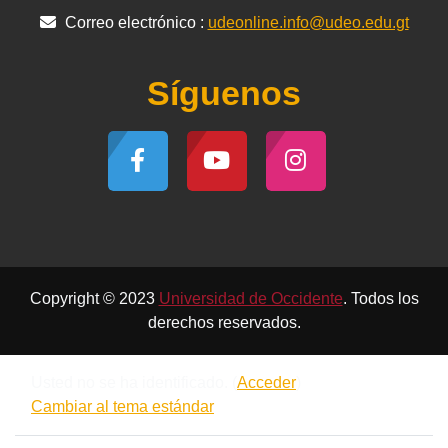
Correo electrónico :
udeonline.info@udeo.edu.gt
Síguenos
Copyright © 2023
Universidad de Occidente
. Todos los
derechos reservados.
Usted no se ha identificado. (
Acceder
)
Cambiar al tema estándar